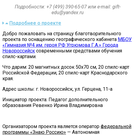
Подробности:
+7 (499) 390-65-07 или e-mail:
gift-
edu@yandex.ru
Подробнее о проекте
Добро пожаловать на страницу благотворительного
проекта по оснащению географического кабинета
МБОУ
«Гимназия №4 им. героя РФ Угрюмова Г.А.» Города
Новороссийск
современными средствами обучения
спилс-картами.
Что дарим: 20 магнитных досок 50х70 см, 20 спилс-карт
Российской Федерации, 20 спилс-карт Краснодарского
края.
Адрес школы: г. Новороссийск, ул. Герцена, 11-а
Инициатор проекта: Педагог дополнительного
образования Ревенко Ирина Владимировна
Организатором проекта является оператор
федеральной
программы «Знаю Россию»
— Автономная