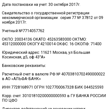
Дата постановки на учет: 30 октября 2017г.
Свидетельство о государственной регистрации
некоммерческой организации : серия 77 № 37812 от 09
ноября 2017г.
Учетный №7714057762
ОКПО: 20034136 ОКАТО: 45263583000 ОКТМО:
45312000000 ОКОГУ:4210014 ОКФС: 16 ОКОПФ: 71400
Юридический адрес: 11621 Москва, ул Большая
Косинская, д5, оф 43″А»
Банковские реквизиты:
Расчетный счет в валюте РФ № 40703810702490000022
в АО «АЛЬФА-БАНК»
ИНН 7728168971 ОГРН 1027700067328 БИК 044525593
Корр. счет: 30101810200000000593 в ГУ БАНКА РОССИИ
ПО ЦФО
Директор действующий на основании устава: