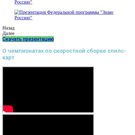
Назад
Далее
Скачать презентацию
О чемпионатах по скоростной сборке спилс-
карт