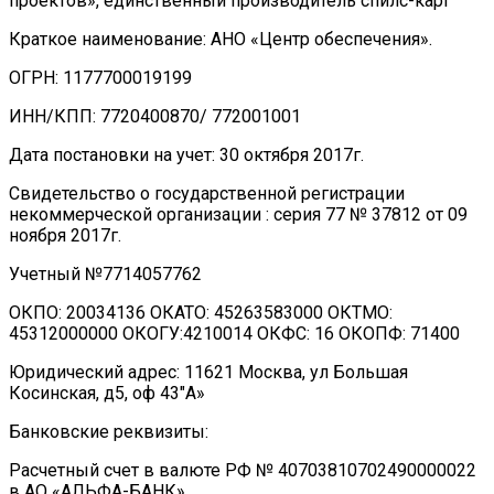
проектов», единственный производитель спилс-карт
Краткое наименование: АНО «Центр обеспечения».
ОГРН: 1177700019199
ИНН/КПП: 7720400870/ 772001001
Дата постановки на учет: 30 октября 2017г.
Свидетельство о государственной регистрации
некоммерческой организации : серия 77 № 37812 от 09
ноября 2017г.
Учетный №7714057762
ОКПО: 20034136 ОКАТО: 45263583000 ОКТМО:
45312000000 ОКОГУ:4210014 ОКФС: 16 ОКОПФ: 71400
Юридический адрес: 11621 Москва, ул Большая
Косинская, д5, оф 43″А»
Банковские реквизиты:
Расчетный счет в валюте РФ № 40703810702490000022
в АО «АЛЬФА-БАНК»