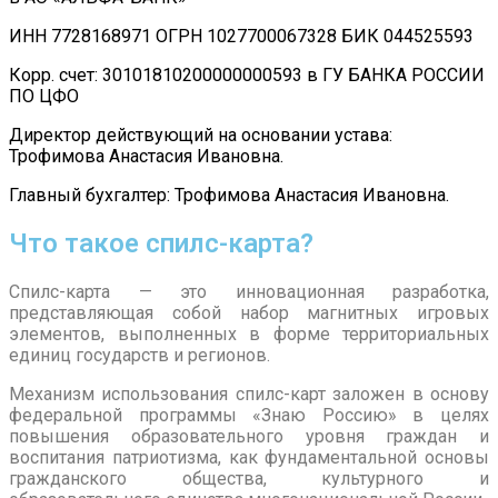
ИНН 7728168971 ОГРН 1027700067328 БИК 044525593
Корр. счет: 30101810200000000593 в ГУ БАНКА РОССИИ
ПО ЦФО
Директор действующий на основании устава:
Трофимова Анастасия Ивановна.
Главный бухгалтер: Трофимова Анастасия Ивановна.
Что такое спилс-карта?
Спилс-карта — это инновационная разработка,
представляющая собой набор магнитных игровых
элементов, выполненных в форме территориальных
единиц государств и регионов.
Механизм использования спилс-карт заложен в основу
федеральной программы «Знаю Россию» в целях
повышения образовательного уровня граждан и
воспитания патриотизма, как фундаментальной основы
гражданского общества, культурного и