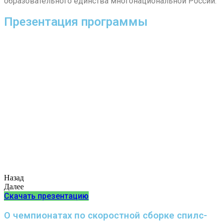
образовательного единства многонациональной России.
Презентация программы
Назад
Далее
Скачать презентацию
О чемпионатах по скоростной сборке спилс-