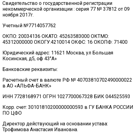
Свидетельство о государственной регистрации
некоммерческой организации : серия 77 № 37812 от 09
ноября 2017г.
Учетный №7714057762
ОКПО: 20034136 ОКАТО: 45263583000 ОКТМО:
45312000000 ОКОГУ:4210014 ОКФС: 16 ОКОПФ: 71400
Юридический адрес: 11621 Москва, ул Большая
Косинская, д5, оф 43″А»
Банковские реквизиты:
Расчетный счет в валюте РФ № 40703810702490000022
в АО «АЛЬФА-БАНК»
ИНН 7728168971 ОГРН 1027700067328 БИК 044525593
Корр. счет: 30101810200000000593 в ГУ БАНКА РОССИИ
ПО ЦФО
Директор действующий на основании устава:
Трофимова Анастасия Ивановна.