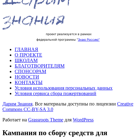
проект реализуется в рамках
федеральной программы "
Знаю Россию"
ГЛАВНАЯ
О ПРОЕКТЕ
ШКОЛАМ
БЛАГОТВОРИТЕЛЯМ
СПОНСОРАМ
НОВОСТИ
КОНТАКТЫ
Условия использования персональных данных
Условия сервиса сбора пожертвований
Дарим Знания
. Все материалы доступны по лицензии
Creative
Commons СС-BY-SA 3.0
Работает на
Grassroots Theme
для
WordPress
Кампания по сбору средств для