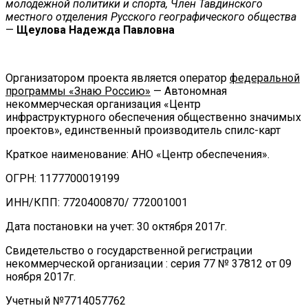
молодежной политики и спорта, Член Тавдинского
местного отделения Русского географического общества
—
Щеулова Надежда Павловна
Организатором проекта является оператор
федеральной
программы «Знаю Россию»
— Автономная
некоммерческая организация «Центр
инфраструктурного обеспечения общественно значимых
проектов», единственный производитель спилс-карт
Краткое наименование: АНО «Центр обеспечения».
ОГРН: 1177700019199
ИНН/КПП: 7720400870/ 772001001
Дата постановки на учет: 30 октября 2017г.
Свидетельство о государственной регистрации
некоммерческой организации : серия 77 № 37812 от 09
ноября 2017г.
Учетный №7714057762