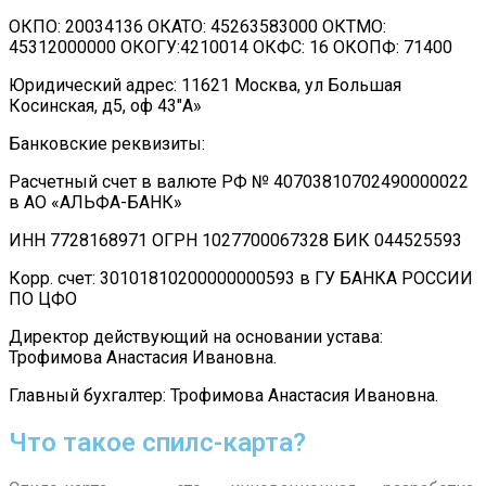
ОКПО: 20034136 ОКАТО: 45263583000 ОКТМО:
45312000000 ОКОГУ:4210014 ОКФС: 16 ОКОПФ: 71400
Юридический адрес: 11621 Москва, ул Большая
Косинская, д5, оф 43″А»
Банковские реквизиты:
Расчетный счет в валюте РФ № 40703810702490000022
в АО «АЛЬФА-БАНК»
ИНН 7728168971 ОГРН 1027700067328 БИК 044525593
Корр. счет: 30101810200000000593 в ГУ БАНКА РОССИИ
ПО ЦФО
Директор действующий на основании устава:
Трофимова Анастасия Ивановна.
Главный бухгалтер: Трофимова Анастасия Ивановна.
Что такое спилс-карта?