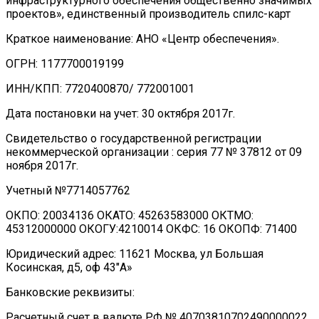
инфраструктурного обеспечения общественно значимых
проектов», единственный производитель спилс-карт
Краткое наименование: АНО «Центр обеспечения».
ОГРН: 1177700019199
ИНН/КПП: 7720400870/ 772001001
Дата постановки на учет: 30 октября 2017г.
Свидетельство о государственной регистрации
некоммерческой организации : серия 77 № 37812 от 09
ноября 2017г.
Учетный №7714057762
ОКПО: 20034136 ОКАТО: 45263583000 ОКТМО:
45312000000 ОКОГУ:4210014 ОКФС: 16 ОКОПФ: 71400
Юридический адрес: 11621 Москва, ул Большая
Косинская, д5, оф 43″А»
Банковские реквизиты:
Расчетный счет в валюте РФ № 40703810702490000022