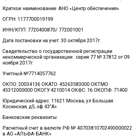
Краткое наименование: АНО «Центр обеспечения».
ОГРН: 1177700019199
ИНН/КПП: 7720400870/ 772001001
Дата постановки на учет: 30 октября 2017г.
Свидетельство о государственной регистрации
некоммерческой организации : серия 77 № 37812 от 09
ноября 2017г.
Учетный №7714057762
ОКПО: 20034136 ОКАТО: 45263583000 ОКТМО:
45312000000 ОКОГУ:4210014 ОКФС: 16 ОКОПФ: 71400
Юридический адрес: 11621 Москва, ул Большая
Косинская, д5, оф 43″А»
Банковские реквизиты:
Расчетный счет в валюте РФ № 40703810702490000022
в АО «АЛЬФА-БАНК»