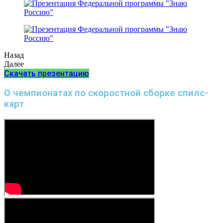
Назад
Далее
Скачать презентацию
О чемпионатах по скоростной сборке спилс-
карт