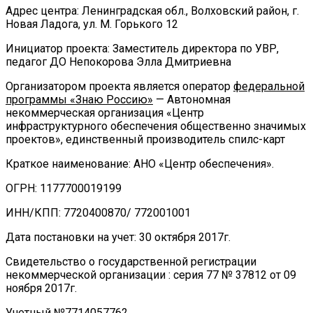
Адрес центра: Ленинградская обл., Волховский район, г.
Новая Ладога, ул. М. Горького 12
Инициатор проекта: Заместитель директора по УВР,
педагог ДО Непокорова Элла Дмитриевна
Организатором проекта является оператор
федеральной
программы «Знаю Россию»
— Автономная
некоммерческая организация «Центр
инфраструктурного обеспечения общественно значимых
проектов», единственный производитель спилс-карт
Краткое наименование: АНО «Центр обеспечения».
ОГРН: 1177700019199
ИНН/КПП: 7720400870/ 772001001
Дата постановки на учет: 30 октября 2017г.
Свидетельство о государственной регистрации
некоммерческой организации : серия 77 № 37812 от 09
ноября 2017г.
Учетный №7714057762