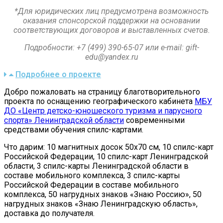
*Для юридических лиц предусмотрена возможность
оказания спонсорской поддержки на основании
соответствующих договоров и выставленных счетов.
Подробности:
+7 (499) 390-65-07 или e-mail:
gift-
edu@yandex.ru
Подробнее о проекте
Добро пожаловать на страницу благотворительного
проекта по оснащению географического кабинета
МБУ
ДО «Центр детско-юношеского туризма и парусного
спорта» Ленинградской области
современными
средствами обучения спилс-картами.
Что дарим: 10 магнитных досок 50х70 см, 10 спилс-карт
Российской Федерации, 10 спилс-карт Ленинградской
области, 3 спилс-карты Ленинградской области в
составе мобильного комплекса, 3 спилс-карты
Российской Федерации в составе мобильного
комплекса, 50 нагрудных знаков «Знаю Россию», 50
нагрудных знаков «Знаю Ленинградскую область»,
доставка до получателя.