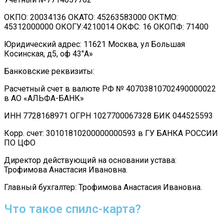
ОКПО: 20034136 ОКАТО: 45263583000 ОКТМО:
45312000000 ОКОГУ:4210014 ОКФС: 16 ОКОПФ: 71400
Юридический адрес: 11621 Москва, ул Большая
Косинская, д5, оф 43″А»
Банковские реквизиты:
Расчетный счет в валюте РФ № 40703810702490000022
в АО «АЛЬФА-БАНК»
ИНН 7728168971 ОГРН 1027700067328 БИК 044525593
Корр. счет: 30101810200000000593 в ГУ БАНКА РОССИИ
ПО ЦФО
Директор действующий на основании устава:
Трофимова Анастасия Ивановна.
Главный бухгалтер: Трофимова Анастасия Ивановна.
Что такое спилс-карта?