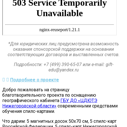
*Для юридических лиц предусмотрена возможность
оказания спонсорской поддержки на основании
соответствующих договоров и выставленных счетов.
Подробности:
+7 (499) 390-65-07 или e-mail:
gift-
edu@yandex.ru
Подробнее о проекте
Добро пожаловать на страницу
благотворительного проекта по оснащению
географического кабинета
ГБУ ДО «ЦДЮТЭ
Нижегородской области
»
современными средствами
обучения спилс-картами.
Что дарим: 5 магнитных досок 50х70 см, 5 спилс-карт
Российской Федерации, 5 спилс-карт Нижегородской