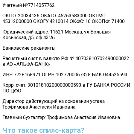
Учетный №7714057762
ОКПО: 20034136 ОКАТО: 45263583000 ОКТМО:
45312000000 ОКОГУ:4210014 ОКФС: 16 ОКОПФ: 71400
Юридический адрес: 11621 Москва, ул Большая
Косинская, д5, оф 43″А»
Банковские реквизиты:
Расчетный счет в валюте РФ № 40703810702490000022
в АО «АЛЬФА-БАНК»
ИНН 7728168971 ОГРН 1027700067328 БИК 044525593
Корр. счет: 30101810200000000593 в ГУ БАНКА РОССИИ
ПО ЦФО
Директор действующий на основании устава:
Трофимова Анастасия Ивановна.
Главный бухгалтер: Трофимова Анастасия Ивановна.
Что такое спилс-карта?