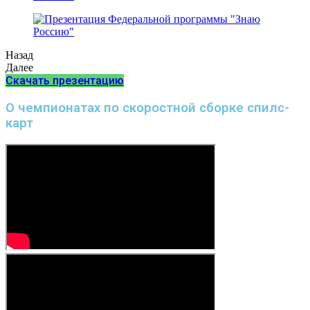
Назад
Далее
Скачать презентацию
О чемпионатах по скоростной сборке спилс-
карт