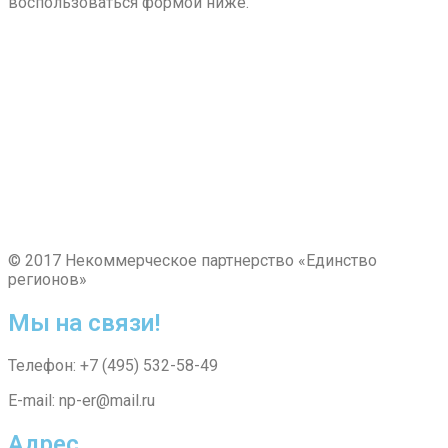
воспользоваться формой ниже.
© 2017 Некоммерческое партнерство «Единство
регионов»
Мы на связи!
Телефон: +7 (495) 532-58-49
E-mail: np-er@mail.ru
Адрес