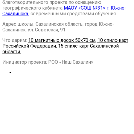
благотворительного проекта по оснащению
географического кабинета
МАОУ «СОШ №31» г. Южно-
Сахалинска
современными средствами обучения.
Адрес школы: Сахалинская область, город Южно-
Сахалинск,
ул. Советская, 91
Что дарим:
10 магнитных досок 50х70 см, 10 спилс-карт
Российской Федерации, 15 спилс-карт Сахалинской
области.
Инициатор проекта: РОО «Наш Сахалин»