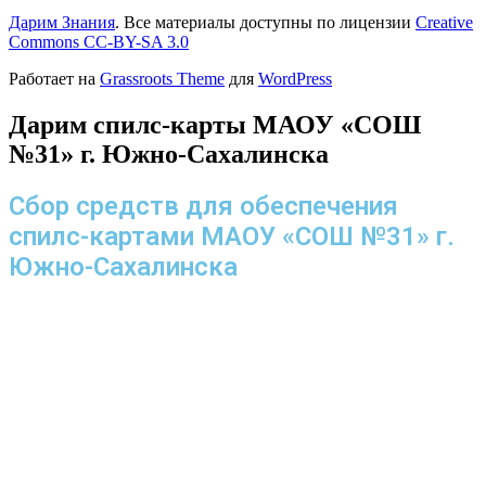
Дарим Знания
. Все материалы доступны по лицензии
Creative
Commons СС-BY-SA 3.0
Работает на
Grassroots Theme
для
WordPress
Дарим спилс-карты МАОУ «СОШ
№31» г. Южно-Сахалинска
Сбор средств для обеспечения
спилс-картами МАОУ «СОШ №31» г.
Южно-Сахалинска