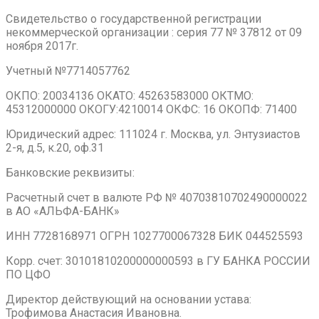
Свидетельство о государственной регистрации
некоммерческой организации : серия 77 № 37812 от 09
ноября 2017г.
Учетный №7714057762
ОКПО: 20034136 ОКАТО: 45263583000 ОКТМО:
45312000000 ОКОГУ:4210014 ОКФС: 16 ОКОПФ: 71400
Юридический адрес: 111024 г. Москва, ул. Энтузиастов
2-я, д.5, к.20, оф.31
Банковские реквизиты:
Расчетный счет в валюте РФ № 40703810702490000022
в АО «АЛЬФА-БАНК»
ИНН 7728168971 ОГРН 1027700067328 БИК 044525593
Корр. счет: 30101810200000000593 в ГУ БАНКА РОССИИ
ПО ЦФО
Директор действующий на основании устава:
Трофимова Анастасия Ивановна.