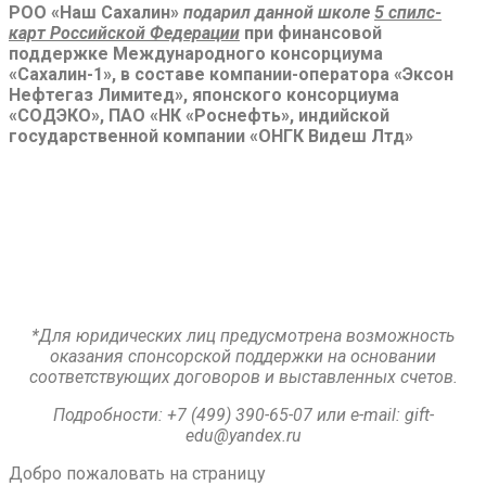
РОО «Наш Сахалин»
подарил данной школе
5 спилс-
карт Российской Федерации
при финансовой
поддержке Международного консорциума
«Сахалин-1», в составе компании-оператора «Эксон
Нефтегаз Лимитед», японского консорциума
«СОДЭКО», ПАО «НК «Роснефть», индийской
государственной компании «ОНГК Видеш Лтд»
*Для юридических лиц предусмотрена возможность
оказания спонсорской поддержки на основании
соответствующих договоров и выставленных счетов.
Подробности:
+7 (499) 390-65-07 или e-mail:
gift-
edu@yandex.ru
Добро пожаловать на страницу