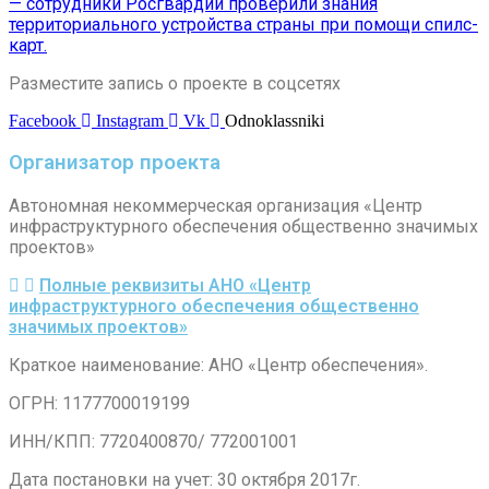
— сотрудники Росгвардии проверили знания
территориального устройства страны при помощи спилс-
карт.
Разместите запись о проекте в соцсетях
Facebook
Instagram
Vk
Odnoklassniki
Организатор проекта
Автономная некоммерческая организация «Центр
инфраструктурного обеспечения общественно значимых
проектов»
Полные реквизиты АНО «Центр
инфраструктурного обеспечения общественно
значимых проектов»
Краткое наименование: АНО «Центр обеспечения».
ОГРН: 1177700019199
ИНН/КПП: 7720400870/ 772001001
Дата постановки на учет: 30 октября 2017г.