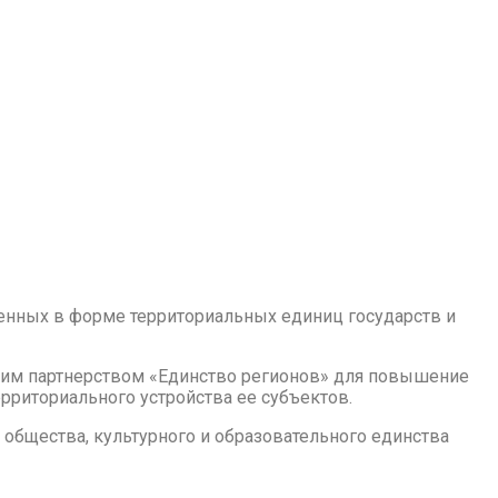
енных в форме территориальных единиц государств и
ким партнерством «Единство регионов» для повышение
рриториального устройства ее субъектов.
общества, культурного и образовательного единства