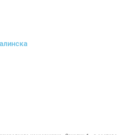
алинска