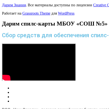
Дарим Знания
. Все материалы доступны по лицензии
Creative
Работает на
Grassroots Theme
для
WordPress
Дарим спилс-карты МБОУ «СОШ №5» 
Сбор средств для обеспечения спил