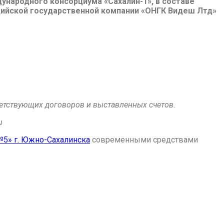
народного консорциума «Сахалин-1», в составе
дийской государственной компании «ОНГК Видеш Лтд»
етствующих договоров и выставленных счетов.
u
5» г. Южно-Сахалинска
современными средствами