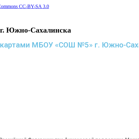
 Commons СС-BY-SA 3.0
г. Южно-Сахалинска
с-картами МБОУ «СОШ №5» г. Южно-Сах