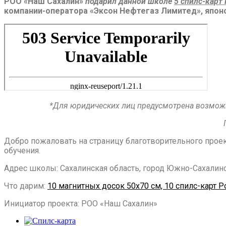
РОО «Наш Сахалин»
подарил данной школе
5 спилс-карт
компании-оператора «Эксон Нефтегаз Лимитед», япон
*Для юридических лиц предусмотрена возможн
Добро пожаловать на страницу благотворительного прое
обучения.
Адрес школы: Сахалинская область, город Южно-Сахалин
Что дарим:
10 магнитных досок 50х70 см, 10 спилс-карт Р
Инициатор проекта: РОО «Наш Сахалин»