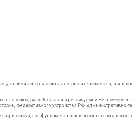
ляющая собой набор магнитных игровых элементов, выполн
наю Россию», разработанной и реализуемой Некоммерчес
стории, федеративного устройства РФ, административно-те
 патриотизма, как фундаментальной основы гражданского 