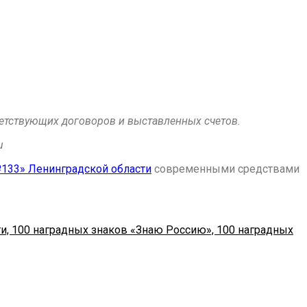
етствующих договоров и выставленных счетов.
u
33» Ленинградской области
современными средствами
ти, 100 наградных знаков «Знаю Россию», 100 наградных