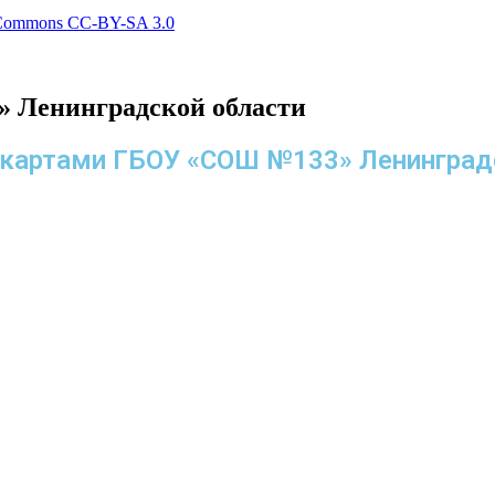
 Commons СС-BY-SA 3.0
 Ленинградской области
с-картами ГБОУ «СОШ №133» Ленинград