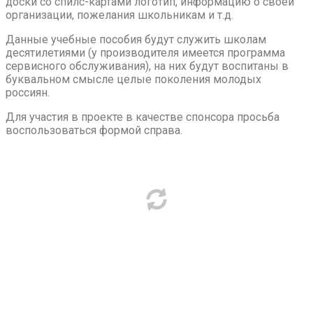
доски со спилс-картами логотип, информацию о своей
организации, пожелания школьникам и т.д.
Данные учебные пособия будут служить школам
десятилетиями (у производителя имеется программа
сервисного обслуживания), на них будут воспитаны в
буквальном смысле целые поколения молодых
россиян.
Для участия в проекте в качестве спонсора просьба
воспользоваться формой справа.