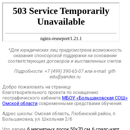
*Для юридических лиц предусмотрена возможность
оказания спонсорской поддержки на основании
соответствующих договоров и выставленных счетов.
Подробности:
+7 (499) 390-65-07 или e-mail:
gift-
edu@yandex.ru
Добро пожаловать на страницу
благотворительного проекта по оснащению
географического кабинета
МБОУ «Большаковская СОШ»
Омской области
современными средствами обучения.
Адрес школы: Омская область, Любинский район, п.
Большаковка, ул. Школьная 2/б
Что дарим:
6 магнитных досок 50х70 см, 6 спилс-карт