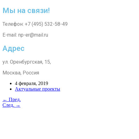
Мы на связи!
Телефон: +7 (495) 532-58-49
E-mail: np-er@mail.ru
Адрес
ул. Оренбургская, 15,
Москва, Россия
4 февраля, 2019
Актуальные проекты
← Пред.
След. →