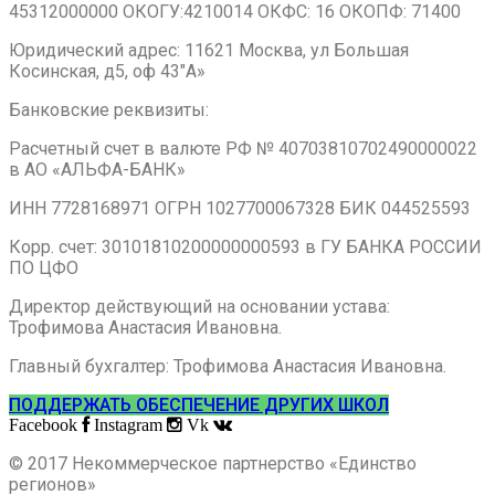
45312000000 ОКОГУ:4210014 ОКФС: 16 ОКОПФ: 71400
Юридический адрес: 11621 Москва, ул Большая
Косинская, д5, оф 43″А»
Банковские реквизиты:
Расчетный счет в валюте РФ № 40703810702490000022
в АО «АЛЬФА-БАНК»
ИНН 7728168971 ОГРН 1027700067328 БИК 044525593
Корр. счет: 30101810200000000593 в ГУ БАНКА РОССИИ
ПО ЦФО
Директор действующий на основании устава:
Трофимова Анастасия Ивановна.
Главный бухгалтер: Трофимова Анастасия Ивановна.
ПОДДЕРЖАТЬ ОБЕСПЕЧЕНИЕ ДРУГИХ ШКОЛ
Facebook
Instagram
Vk
© 2017 Некоммерческое партнерство «Единство
регионов»