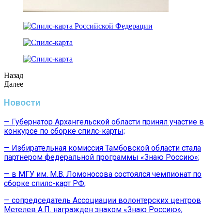
Назад
Далее
Новости
— Губернатор Архангельской области принял участие в
конкурсе по сборке спилс-карты;
— Избирательная комиссия Тамбовской области стала
партнером федеральной программы «Знаю Россию»;
— в МГУ им. М.В. Ломоносова состоялся чемпионат по
сборке спилс-карт РФ;
— сопредседатель Ассоциации волонтерских центров
Метелев А.П. награжден знаком «Знаю Россию»;