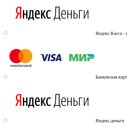
Яндекс.Касса -
Банковская карт
Яндекс.деньги