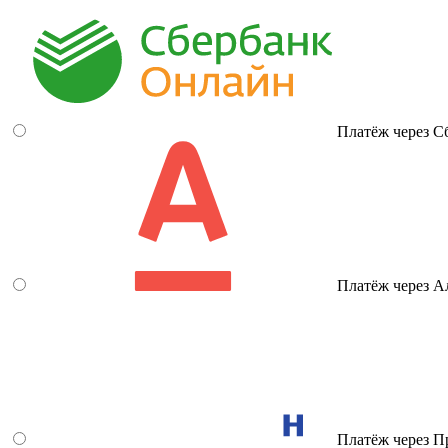
Платёж через С
Платёж через А
Платёж через П