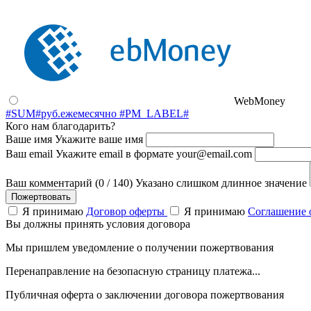
WebMoney
#SUM#
руб.
ежемесячно
#PM_LABEL#
Кого нам благодарить?
Ваше имя
Укажите ваше имя
Ваш email
Укажите email в формате your@email.com
Ваш комментарий (
0
/
140
)
Указано слишком длинное значение
Я принимаю
Договор оферты
Я принимаю
Соглашение 
Вы должны принять условия договора
Мы пришлем уведомление о получении пожертвования
Перенаправление на безопасную страницу платежа...
Публичная оферта о заключении договора пожертвования