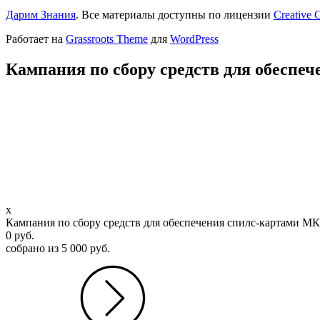
Дарим Знания
. Все материалы доступны по лицензии
Creative
Работает на
Grassroots Theme
для
WordPress
Кампания по сбору средств для обесп
SMS
x
Кампания по сбору средств для обеспечения спилс-картами 
0
руб.
собрано из 5 000
руб.