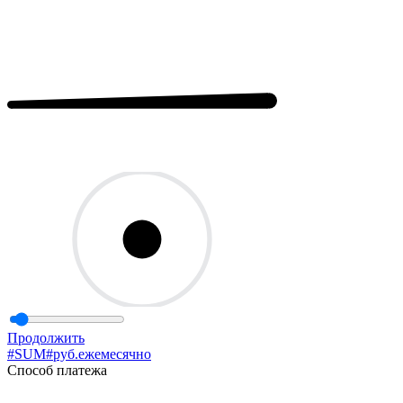
Продолжить
#SUM#
руб.
ежемесячно
Способ платежа