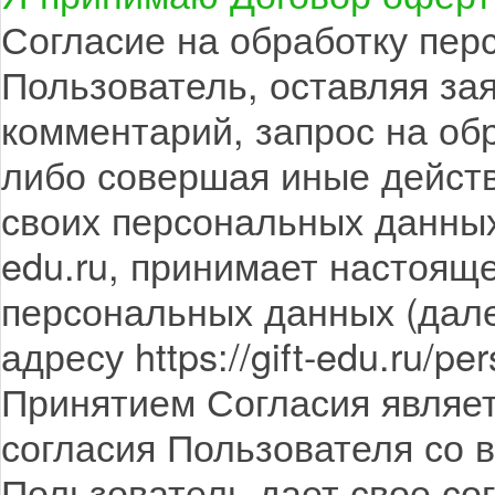
Согласие на обработку пе
Пользователь, оставляя за
комментарий, запрос на об
либо совершая иные действ
своих персональных данных н
edu.ru, принимает настоящ
персональных данных (дале
адресу https://gift-edu.ru/pe
Принятием Согласия являе
согласия Пользователя со 
Пользователь дает свое со