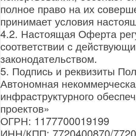
полное право на их соверш
принимает условия настоя
4.2. Настоящая Оферта регу
соответствии с действующ
законодательством.
5. Подпись и реквизиты По
Автономная некоммерческа
инфраструктурного обеспе
проектов»
ОГРН: 1177700019199
ИНН/КПП: 7720400870/772