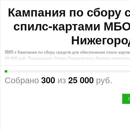
Кампания по сбору 
спилс-картами МБО
Нижегоро
SMS x Кампания по сбору средств для обеспечения спилс-карт
25 000 руб. Поддержали: Семен Пожертвовать Размер пожертво
Собрано
300
из
25 000
руб.
SMS