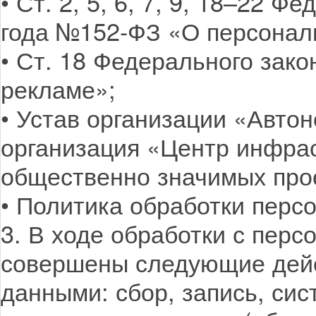
• Ст. 2, 5, 6, 7, 9, 18–22 Ф
года №152-ФЗ «О персонал
• Ст. 18 Федерального зако
рекламе»;
• Устав организации «Авто
организация «Центр инфрас
общественно значимых про
• Политика обработки перс
3. В ходе обработки с пер
совершены следующие дей
данными: сбор, запись, сис