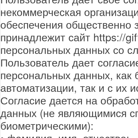
некоммерческая организац
обеспечения общественно з
принадлежит сайт https://gi
персональных данных со с
Пользователь дает согласи
персональных данных, как 
автоматизации, так и с их 
Согласие дается на обраб
данных (не являющимися с
биометрическими):
• фамилия, имя, отчество;