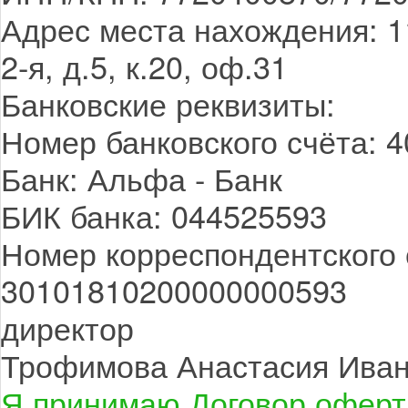
Адрес места нахождения: 11
2-я, д.5, к.20, оф.31
Банковские реквизиты:
Номер банковского счёта: 
Банк: Альфа - Банк
БИК банка: 044525593
Номер корреспондентского 
30101810200000000593
директор
Трофимова Анастасия Ива
Я принимаю Договор офер