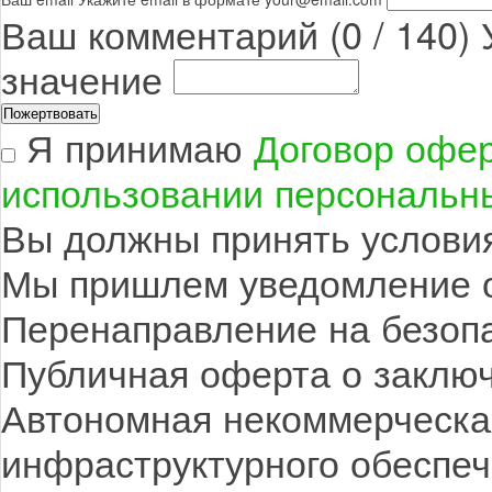
Ваш комментарий (
0
/
140
)
значение
Я принимаю
Договор офе
использовании персональн
Вы должны принять услови
Мы пришлем уведомление о
Перенаправление на безопа
Публичная оферта о заклю
Автономная некоммерческа
инфраструктурного обеспе