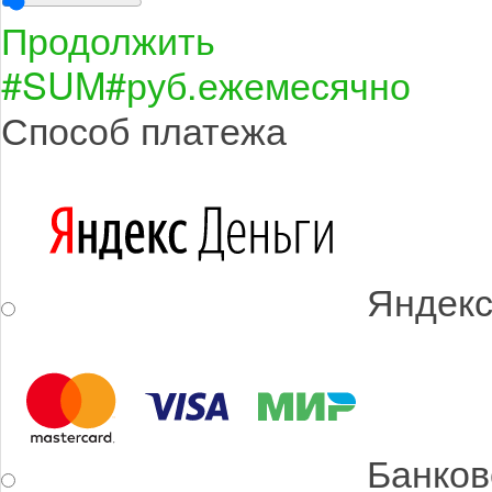
Продолжить
#SUM#
руб.
ежемесячно
Способ платежа
Яндекс
Банков